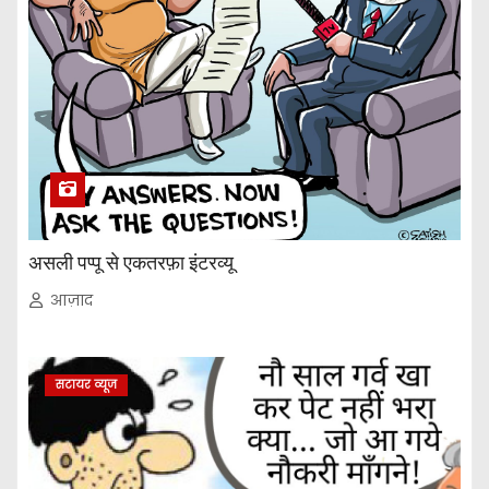
असली पप्पू से एकतरफ़ा इंटरव्यू
आज़ाद
सटायर व्यूज