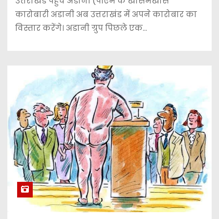
उत्तराखंड पहुंचे अडानी (पीएम के खासमखास
कारोबारी अडानी अब उत्तराखंड में अपने कारोबार का
विस्तार करेंगे। अडानी ग्रुप पिछले एक…