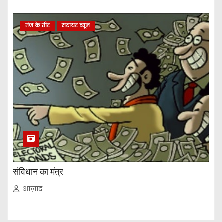
तंज के तीर
सटायर व्यूज
संविधान का मंत्र
आज़ाद