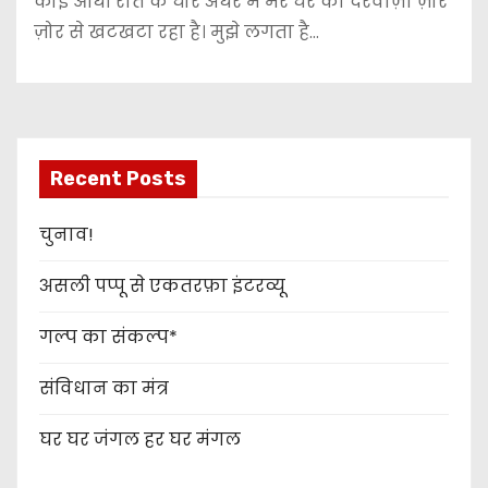
कोई आधी रात के घोर अंधेरे में मेरे घर का दरवाज़ा ज़ोर
ज़ोर से खटखटा रहा है। मुझे लगता है…
Recent Posts
चुनाव!
असली पप्पू से एकतरफ़ा इंटरव्यू
गल्प का संकल्प*
संविधान का मंत्र
घर घर जंगल हर घर मंगल