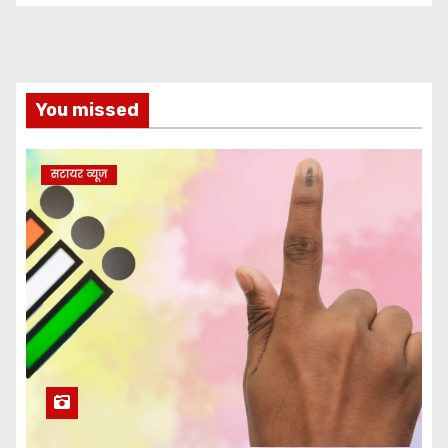
You missed
सटायर व्यूज