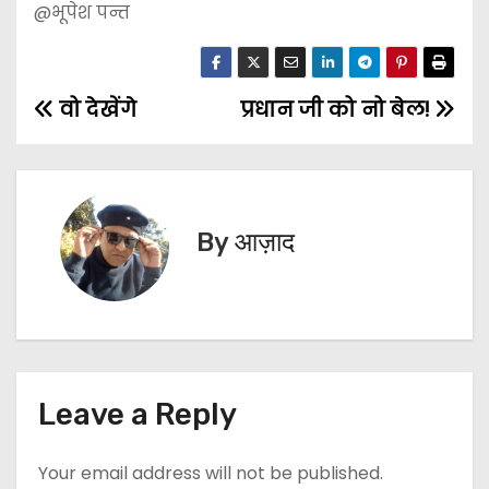
@भूपेश पन्त
वो देखेंगे
प्रधान जी को नो बेल!
P
o
s
By
आज़ाद
t
n
a
v
Leave a Reply
i
Your email address will not be published.
g