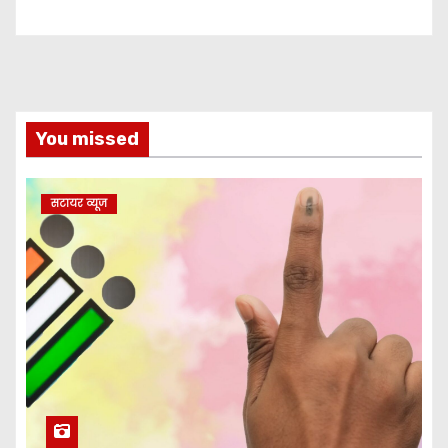
You missed
सटायर व्यूज