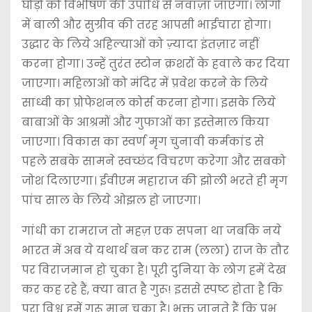
घोड़ों को विभीषण की उपाधि से नवाज़ा जाएगा। लोगों
में बाली और सुग्रीव की तरह आपसी भाईचारा होगा।
उद्धार के लिये अहिल्याओं को ज़्यादा इंतज़ार नहीं
करना होगा। उन्हें तुरंत स्टोन क्रशरों के हवाले कर दिया
जाएगा। महिलाओं को मंदिर में प्रवेश करने के लिये
साध्वी का प्रोफेशनल कोर्स करना होगा। इसके लिये
बाबाओं के आश्रमों और गुफाओं का इस्तेमाल किया
जाएगा। विकास का स्वर्ण मृग चुनावी कर्मकांड से
पहले सबके सामने स्वच्छंद विचरण करेगा और सबको
जोश दिलाएगा। ईवीएम महाराज की झोली भरते ही मृग
पांच साल के लिये ओझल हो जाएगा।
गांधी का रामराज तो महज़ एक सपना था जबकि नये
भारत में अब ये यथार्थ बन कर राम (लला) राज के तौर
पर विराजमान हो चुका है। पूरी दुनिया के लोग हमें देख
कर कह रहे हैं, क्या बात है गुरू! इससे स्पष्ट होता है कि
पूरा विश्व हमें गुरू मान चुका है। भक्त जानते हैं कि प्रभु