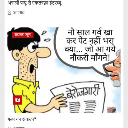
असली पप्पू से एकतरफ़ा इंटरव्यू
आज़ाद
सटायर व्यूज
गल्प का संकल्प*