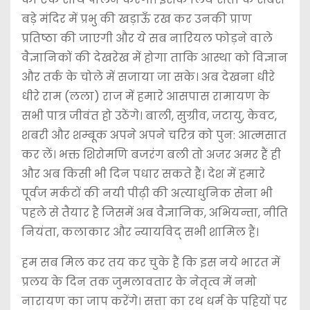
बड़े मंदिर में प्रभु की खड़ाऊँ रख कर उनकी प्राण
प्रतिष्ठा की जाएगी और ये सब नारियल फोड़ने वाले
वैज्ञानिकों की देखरेख में होगा ताकि आस्था को विज्ञान
और तर्क के चोले में सजाया जा सके। अब देखना धीरे
धीरे राम (लला) राज में हमारे आसपास रामायण के
सभी पात्र जीवंत हो उठेंगे। बाली, सुग्रीव, जटायु, केवट,
शबरी और शम्बूक अपने अपने चरित्र को पुन: आत्मसात
कर लें। भक्त शिरोमणि बजरंग बली तो अजर अमर हैं ही
और अब किसी भी दिन पधार सकते हैं। देश में हमारे
पूर्वज मर्कटों की नयी पीढ़ी की अत्याधुनिक सेना भी
पहले से तैयार है जिसमें अब वैज्ञानिक, अभियन्ता, नीति
नियंता, कलाकार और न्यायविद् सभी शामिल हैं।
हम सब मिल कर तय कर चुके हैं कि इस नये भारत में
प्रलय के दिन तक जुमलावतार के नेतृत्व में नमो
नारायण का जाप करेंगे। सत्ता का रथ धर्म के पहियों पर