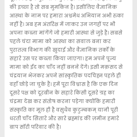
की इच्छा है तो सब मुमकिन है। इसीलिए वैज्ञानिक
आस्था के नाम पर हमारा अश्वमेध अभियान अभी रुका
नहीं है। अब हम अंतरिक्ष में जाकर उन जगहों पर भी
अपना कब्ज़ा मांगेंगे जो हमारी आस्था से जुड़े हैं। सबसे
पहले चंदा मामा को आस्था का सवाल बना कर
पुरातत्व विभाग की खुदाई और वैज्ञानिक तर्कों के
सहारे उस पर कब्ज़ा किया जाएगा। हम अपने पूज्य
मामा को ईद का चाँद नहीं बनने देंगे। इसी मक़सद से
चंद्रयान भेजकर अपने सांस्कृतिक पदचिह्न पहले ही
वहाँ छोड़े जा चुके हैं। हमें पूरा विश्वास है कि एक दिन
दूसरे पक्ष को दूरबीन के सहारे किसी दूसरे ग्रह का
चंद्रमा देख कर संतोष करना पड़ेगा क्योंकि हमारी
संस्कृति का मूल ही है वसुधैव कुटुम्बकम् यानी पूरी
धरती चाँद सितारे और सारे ब्रह्मांड की ज़मीन हमारे
बाप सॉरी परिवार की है।