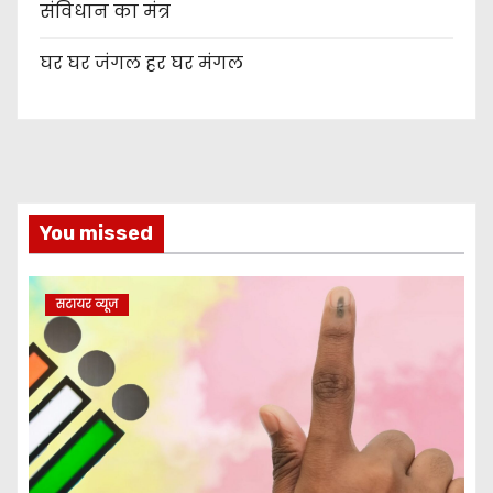
संविधान का मंत्र
घर घर जंगल हर घर मंगल
You missed
सटायर व्यूज