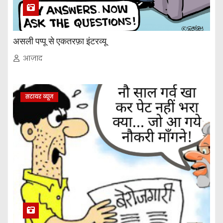
असली पप्पू से एकतरफ़ा इंटरव्यू
आज़ाद
सटायर व्यूज