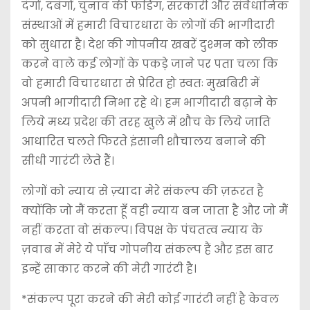
दंगों, दबंगों, चुनाव की फंडिंग, सरकारी और संवैधानिक
संस्थाओं में हमारी विचारधारा के लोगों की भागीदारी
को सुधारा है। देश की गोपनीय खबरें दुश्मन को लीक
करने वाले कई लोगों के पकड़े जाने पर पता चला कि
वो हमारी विचारधारा से प्रेरित हो स्वतः मुखबिरी में
अपनी भागीदारी निभा रहे थे। हम भागीदारी बढ़ाने के
लिये मध्य प्रदेश की तरह खुले में शौच के लिये जाति
आधारित चलते फिरते इंसानी शौचालय बनाने की
सीधी गारंटी लेते हैं।
लोगों को न्याय से ज़्यादा मेरे संकल्प की ज़रूरत है
क्योंकि जो मैं करता हूँ वही न्याय बन जाता है और जो मैं
नहीं करता वो संकल्प। विपक्ष के पंचतत्व न्याय के
ज़वाब में मेरे ये पाँच गोपनीय संकल्प हैं और इस बार
इन्हें साकार करने की मेरी गारंटी है।
*संकल्प पूरा करने की मेरी कोई गारंटी नहीं है केवल