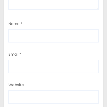
Name
*
Email
*
Website