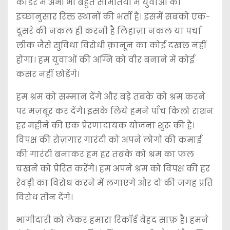
काडर में अभी भी बहुत समितियों में युवाओं की
इच्छानुसार रिक्त स्थानों की भर्ती है। इसमें सबको एक-
दूसरे की नकल ही करनी है लिहाज़ा नकल या पर्चा
लीक जैसे सुविधा विरोधी क़ानून का कोई दखल नहीं
होगा। हम युवाओं की अग्नि को वीर बनाने में कोई
कसर नहीं छोड़ेंगे।
हम श्रम को सम्मान देंगे और बड़े तबके को श्रम करने
पर मज़बूर कर देंगे। इसके लिये हमने पाँच किलो राशन
हर महीने की एक प्रेरणादायक योजना शुरू की है।
विपक्ष की रोज़गार गारंटी को अपने लोगों की कमाई
की गारंटी बनाकर हम हर तबके को श्रम का फल
चखने को प्रेरित करेंगे। हम अपने श्रम को विपक्ष की हर
रेवड़ी का विरोध करने में लगाएंगे और दो की जगह प्रति
विरोध तीन देंगे।
भागीदारी को लेकर हमारा रिकॉर्ड बेहद साफ़ है। हमने