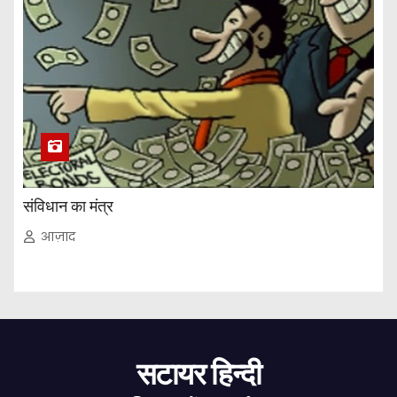
संविधान का मंत्र
आज़ाद
सटायर हिन्दी