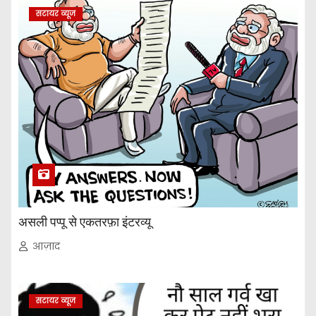
सटायर व्यूज
असली पप्पू से एकतरफ़ा इंटरव्यू
आज़ाद
सटायर व्यूज