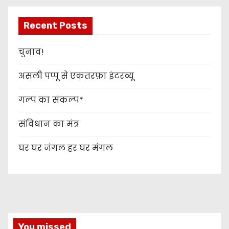
Recent Posts
चुनाव!
असली पप्पू से एकतरफ़ा इंटरव्यू
गल्प का संकल्प*
संविधान का मंत्र
घर घर जंगल हर घर मंगल
You missed